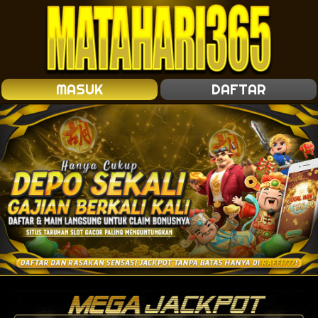
MASUK
DAFTAR